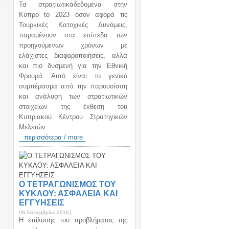
Τα στρατιωτικάδεδομένα στην
Κύπρο to 2023 όσον αφορά τις
Τουρκικές Κατοχικές Δυνάμεις,
παραμένουν στα επίπεδα των
προηγούμενων χρόνων με
ελάχιστες διαφοροποιήσεις, αλλά
και πιο δυσμενή για την Εθνική
Φρουρά. Αυτό είναι το γενικό
συμπέρασμα από την παρουσίαση
και ανάλυση των στρατιωτικών
στοιχείων της έκθεση του
Κυπριακού Κέντρου Στρατηγικών
Μελετών.
περισσότερα / more
Ο ΤΕΤΡΑΓΩΝΙΣΜΟΣ ΤΟΥ
ΚΥΚΛΟΥ: ΑΣΦΑΛΕΙΑ ΚΑΙ
ΕΓΓΥΗΣΕΙΣ
06 Σεπτεμβρίου 2016
H επίλυσης του προβλήματος της