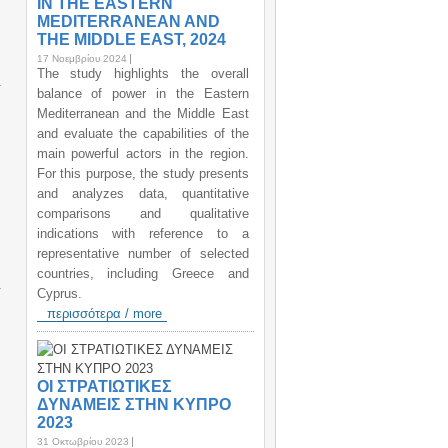
IN THE EASTERN
MEDITERRANEAN AND
THE MIDDLE EAST, 2024
17 Νοεμβρίου 2024
The study highlights the overall
balance of power in the Eastern
Mediterranean and the Middle East
and evaluate the capabilities of the
main powerful actors in the region.
For this purpose, the study presents
and analyzes data, quantitative
comparisons and qualitative
indications with reference to a
representative number of selected
countries, including Greece and
Cyprus.
περισσότερα / more
ΟΙ ΣΤΡΑΤΙΩΤΙΚΕΣ
ΔΥΝΑΜΕΙΣ ΣΤΗΝ ΚΥΠΡΟ
2023
31 Οκτωβρίου 2023