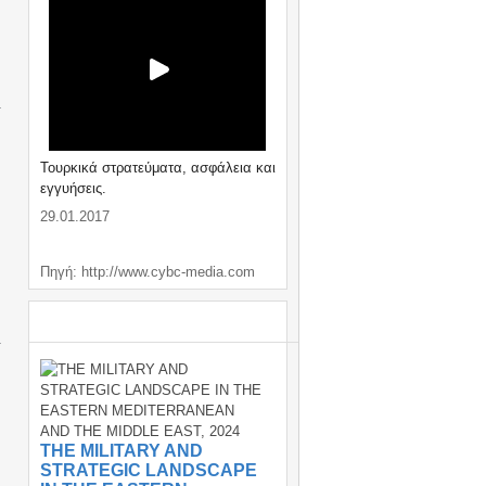
Τουρκικά στρατεύματα, ασφάλεια και
εγγυήσεις.
29.01.2017
Πηγή: http://www.cybc-media.com
ΣΗΜΑΝΤΙΚΑ / IMPORTANT
THE MILITARY AND
STRATEGIC LANDSCAPE