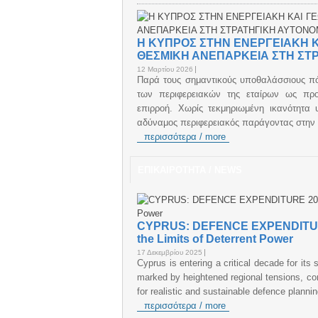
Η ΚΥΠΡΟΣ ΣΤΗΝ ΕΝΕΡΓΕΙΑΚΗ Κ
ΘΕΣΜΙΚΗ ΑΝΕΠΑΡΚΕΙΑ ΣΤΗ ΣΤ
12 Μαρτίου 2026
Παρά τους σημαντικούς υποθαλάσσιους πόρ
των περιφερειακών της εταίρων ως προ
επιρροή. Χωρίς τεκμηριωμένη ικανότητα
αδύναμος περιφερειακός παράγοντας στην
περισσότερα / more
ΕΠΙΚΑΙΡΟΤΗΤΑ / NEWS
CYPRUS: DEFENCE EXPENDITURE 2
the Limits of Deterrent Power
17 Δεκεμβρίου 2025
Cyprus is entering a critical decade for it
marked by heightened regional tensions, con
for realistic and sustainable defence plann
περισσότερα / more