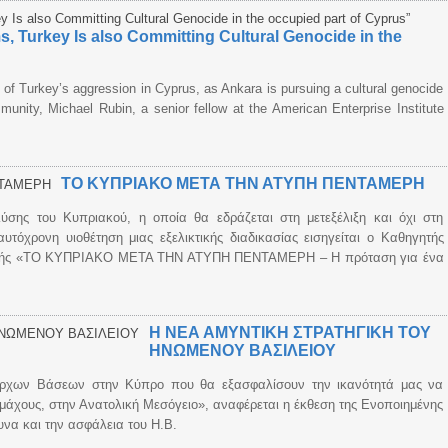
, Turkey Is also Committing Cultural Genocide in the
 of Turkey’s aggression in Cyprus, as Ankara is pursuing a cultural genocide
unity, Michael Rubin, a senior fellow at the American Enterprise Institute
ΤΟ ΚΥΠΡΙΑΚΟ ΜΕΤΑ ΤΗΝ ΑΤΥΠΗ ΠΕΝΤΑΜΕΡΗ
σης του Κυπριακού, η οποία θα εδράζεται στη μετεξέλιξη και όχι στη
υτόχρονη υιοθέτηση μιας εξελικτικής διαδικασίας εισηγείται ο Καθηγητής
ιτικής «ΤΟ ΚΥΠΡΙΑΚΟ ΜΕΤΑ ΤΗΝ ΑΤΥΠΗ ΠΕΝΤΑΜΕΡΗ – Η πρόταση για ένα
Η ΝΕΑ ΑΜΥΝΤΙΚΗ ΣΤΡΑΤΗΓΙΚΗ ΤΟΥ
ΗΝΩΜΕΝΟΥ ΒΑΣΙΛΕΙΟΥ
ίαρχων Βάσεων στην Κύπρο που θα εξασφαλίσουν την ικανότητά μας να
μάχους, στην Ανατολική Μεσόγειο», αναφέρεται η έκθεση της Ενοποιημένης
μυνα και την ασφάλεια του Η.Β.