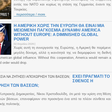
εντός του ΝΑΤΟ και κυρίως τη στάση της Γερμανίας έναντι της
Τουρκίας.
περισσότερα / more
Η ΑΜΕΡΙΚΗ ΧΩΡΙΣ ΤΗΝ ΕΥΡΩΠΗ ΘΑ ΕΙΝΑΙ ΜΙΑ
ΜΕΙΩΜΕΝΗ ΠΑΓΚΟΣΜΙΑ ΔΥΝΑΜΗ/ AMERICA
WITHOUT EUROPE: A DIMINISHED GLOBAL
POWER
02 Απριλίου 2026
Χωρίς αυτή τη συνεργασία της Ευρώπης, η Αμερική θα παρέμενε
μεγάλη δύναμη, αλλά η ικανότητά της να διαμορφώνει τη διεθνή
American global influence. Without this cooperation, America would remain a
ld order would drop.
ΕΧΕΙ ΠΡΑΓΜΑΤΙ ΤΟ
ΣΘΕΝΟΣ Η
ΡΗΣΗ ΤΩΝ ΒΑΣΕΩΝ;
υπριακής Δημοκρατίας, Νίκου Χριστοδουλίδη, ότι μετά την κρίση στη Μέση
νικών βάσεων, επαναφέρουν στο προσκήνιο ένα από τα πλέον σύνθετα και
κής πολιτικής.