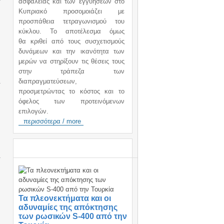
ασφάλειας και των εγγυήσεων στο
Κυπριακό προσομοιάζει με
προσπάθεια τετραγωνισμού του
κύκλου. Το αποτέλεσμα όμως
θα κριθεί από τους συσχετισμούς
δυνάμεων και την ικανότητα των
μερών να στηρίξουν τις θέσεις τους
στην τράπεζα των
διαπραγματεύσεων,
προσμετρώντας το κόστος και το
όφελος των προτεινόμενων
επιλογών.
περισσότερα / more
ΑΝΑΚΟΙΝΩΣΕΙΣ / ANNOUNCEMENTS
Τα πλεονεκτήματα και οι
αδυναμίες της απόκτησης
των ρωσικών S-400 από την