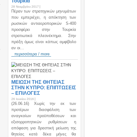
Τουρκία
28 Νοεμβρίου 2017
Πέραν των στρατηγικών μηνυμάτων
που εμπεριέχει, η απόκτηση των
ρωσικών αντιαεροπορικών S-400
προσφέρει στην Τουρκία
στρατιωτικά πλεονέκτημα. Στην
πράξη όμως είναι κάπως αμφίβολο
αν οι…
περισσότερα / more
ΜΕΙΩΣΗ ΤΗΣ ΘΗΤΕΙΑΣ
ΣΤΗΝ ΚΥΠΡΟ: ΕΠΙΠΤΩΣΕΙΣ
– ΕΠΙΛΟΓΕΣ
26 Ιουνίου 2016
(26.06.16) Χωρίς την εκ των
προτέρων διασφάλιση των
αναγκαίων προϋποθέσεων και
εξισορροπητικών ρυθμίσεων η
απόφαση για δραστική μείωση της
θητείας κατά δέκα μήνες θα