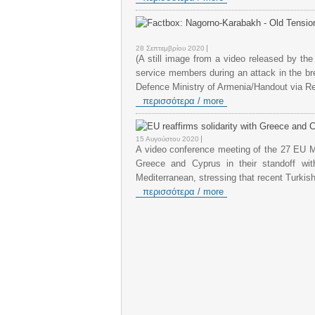
28 Σεπτεμβρίου 2020
(A still image from a video released by th
service members during an attack in the b
Defence Ministry of Armenia/Handout via Re
περισσότερα / more
15 Αυγούστου 2020
A video conference meeting of the 27 EU Min
Greece and Cyprus in their standoff wi
Mediterranean, stressing that recent Turkis
περισσότερα / more