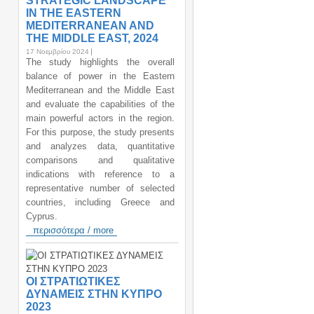
STRATEGIC LANDSCAPE
IN THE EASTERN
MEDITERRANEAN AND
THE MIDDLE EAST, 2024
17 Νοεμβρίου 2024
The study highlights the overall
balance of power in the Eastern
Mediterranean and the Middle East
and evaluate the capabilities of the
main powerful actors in the region.
For this purpose, the study presents
and analyzes data, quantitative
comparisons and qualitative
indications with reference to a
representative number of selected
countries, including Greece and
Cyprus.
περισσότερα / more
ΟΙ ΣΤΡΑΤΙΩΤΙΚΕΣ
ΔΥΝΑΜΕΙΣ ΣΤΗΝ ΚΥΠΡΟ
2023