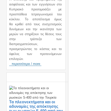
ασφάλειας και των εγγυήσεων στο
Κυπριακό προσομοιάζει με
προσπάθεια τετραγωνισμού του
κύκλου. Το αποτέλεσμα όμως
θα κριθεί από τους συσχετισμούς
δυνάμεων και την ικανότητα των
μερών να στηρίξουν τις θέσεις τους
στην τράπεζα των
διαπραγματεύσεων,
προσμετρώντας το κόστος και το
όφελος των προτεινόμενων
επιλογών.
περισσότερα / more
ΑΝΑΚΟΙΝΩΣΕΙΣ / ANNOUNCEMENTS
Τα πλεονεκτήματα και οι
αδυναμίες της απόκτησης
των ρωσικών S-400 από την