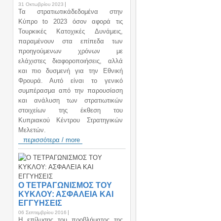
31 Οκτωβρίου 2023
Τα στρατιωτικάδεδομένα στην
Κύπρο to 2023 όσον αφορά τις
Τουρκικές Κατοχικές Δυνάμεις,
παραμένουν στα επίπεδα των
προηγούμενων χρόνων με
ελάχιστες διαφοροποιήσεις, αλλά
και πιο δυσμενή για την Εθνική
Φρουρά. Αυτό είναι το γενικό
συμπέρασμα από την παρουσίαση
και ανάλυση των στρατιωτικών
στοιχείων της έκθεση του
Κυπριακού Κέντρου Στρατηγικών
Μελετών.
περισσότερα / more
Ο ΤΕΤΡΑΓΩΝΙΣΜΟΣ ΤΟΥ
ΚΥΚΛΟΥ: ΑΣΦΑΛΕΙΑ ΚΑΙ
ΕΓΓΥΗΣΕΙΣ
06 Σεπτεμβρίου 2016
H επίλυσης του προβλήματος της