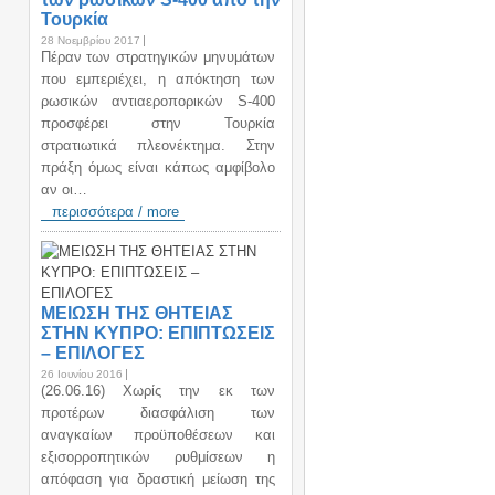
Τουρκία
28 Νοεμβρίου 2017
Πέραν των στρατηγικών μηνυμάτων
που εμπεριέχει, η απόκτηση των
ρωσικών αντιαεροπορικών S-400
προσφέρει στην Τουρκία
στρατιωτικά πλεονέκτημα. Στην
πράξη όμως είναι κάπως αμφίβολο
αν οι…
περισσότερα / more
ΜΕΙΩΣΗ ΤΗΣ ΘΗΤΕΙΑΣ
ΣΤΗΝ ΚΥΠΡΟ: ΕΠΙΠΤΩΣΕΙΣ
– ΕΠΙΛΟΓΕΣ
26 Ιουνίου 2016
(26.06.16) Χωρίς την εκ των
προτέρων διασφάλιση των
αναγκαίων προϋποθέσεων και
εξισορροπητικών ρυθμίσεων η
απόφαση για δραστική μείωση της