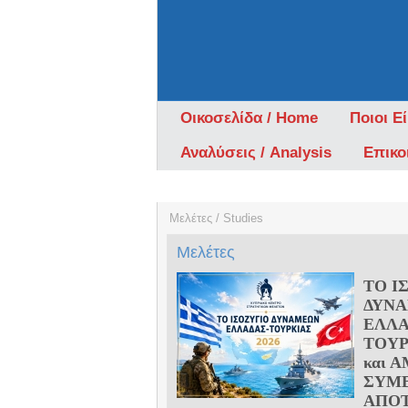
Οικοσελίδα / Home
Ποιοι Ε
Αναλύσεις / Analysis
Επικο
Μελέτες / Studies
Μελέτες
ΤΟ Ι
ΔΥΝ
ΕΛΛΑ
ΤΟΥΡ
και 
ΣΥΜ
ΑΠΟΤ