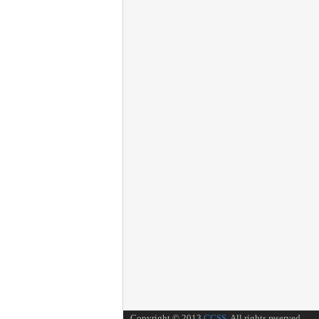
Copyright © 2013
CCSS
. All rights reserved.