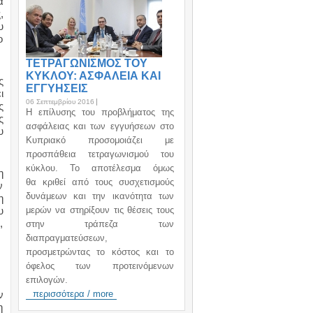
α
,
υ
ο
ΤΕΤΡΑΓΩΝΙΣΜΟΣ ΤΟΥ
ΚΥΚΛΟΥ: ΑΣΦΑΛΕΙΑ ΚΑΙ
ς
ΕΓΓΥΗΣΕΙΣ
ι
06 Σεπτεμβρίου 2016
ς
H επίλυσης του προβλήματος της
ς
ασφάλειας και των εγγυήσεων στο
υ
Κυπριακό προσομοιάζει με
προσπάθεια τετραγωνισμού του
κύκλου. Το αποτέλεσμα όμως
η
θα κριθεί από τους συσχετισμούς
ν
δυνάμεων και την ικανότητα των
η
υ
μερών να στηρίξουν τις θέσεις τους
,
στην τράπεζα των
διαπραγματεύσεων,
προσμετρώντας το κόστος και το
όφελος των προτεινόμενων
επιλογών.
ν
περισσότερα / more
η