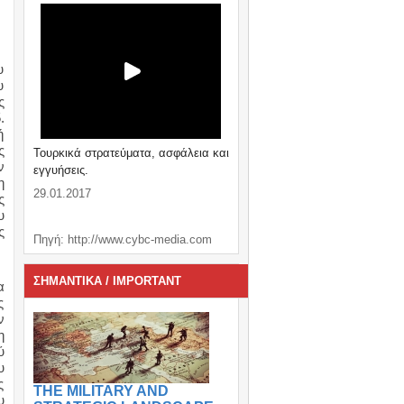
υ
υ
ς
.
ή
ς
Τουρκικά στρατεύματα, ασφάλεια και
ν
εγγυήσεις.
η
29.01.2017
ς
υ
ς
Πηγή: http://www.cybc-media.com
ΣΗΜΑΝΤΙΚΑ / IMPORTANT
α
ς
ν
η
ύ
υ
ς
THE MILITARY AND
υ