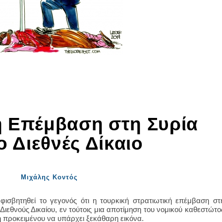
ή Επέμβαση στη Συρία
ο Διεθνές Δίκαιο
Μιχάλης Κοντός
ισβητηθεί το γεγονός ότι η τουρκική στρατιωτική επέμβαση στ
Διεθνούς Δικαίου, εν τούτοις μια αποτίμηση του νομικού καθεστώτο
μη προκειμένου να υπάρχει ξεκάθαρη εικόνα.