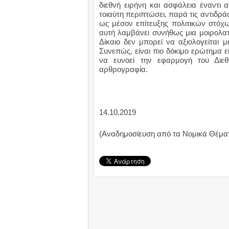
διεθνή ειρήνη και ασφάλεια έναντι
τοιαύτη περιπτώσει, παρά τις αντιδράσ
ως μέσον επίτευξης πολιτικών στόχω
αυτή λαμβάνει συνήθως μια μοιρολατ
Δίκαιο δεν μπορεί να αξιολογείται 
Συνεπώς, είναι πιο δόκιμο ερώτημα εί
να ευνοεί την εφαρμογή του Διεθ
αρθρογραφία.
14.10.2019
(Αναδημοσίευση από τα Νομικά Θέμ