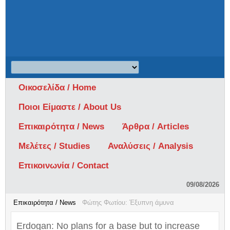
Οικοσελίδα / Home
Ποιοι Είμαστε / About Us
Επικαιρότητα / News
Άρθρα / Articles
Μελέτες / Studies
Αναλύσεις / Analysis
Επικοινωνία / Contact
09/08/2026
Επικαιρότητα / News
Φώτης Φωτίου: Έξυπνη άμυνα
Erdogan: No plans for a base but to increase