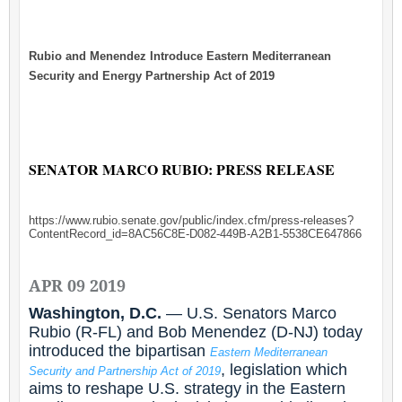
Rubio and Menendez Introduce Eastern Mediterranean
Security and Energy Partnership Act of 2019
SENATOR MARCO RUBIO: PRESS RELEASE
https://www.rubio.senate.gov/public/index.cfm/press-releases?
ContentRecord_id=8AC56C8E-D082-449B-A2B1-5538CE647866
APR 09 2019
Washington, D.C.
— U.S. Senators Marco
Rubio (R-FL) and Bob Menendez (D-NJ) today
introduced the bipartisan
Eastern Mediterranean
, legislation which
Security and Partnership Act of 2019
aims to reshape U.S. strategy in the Eastern