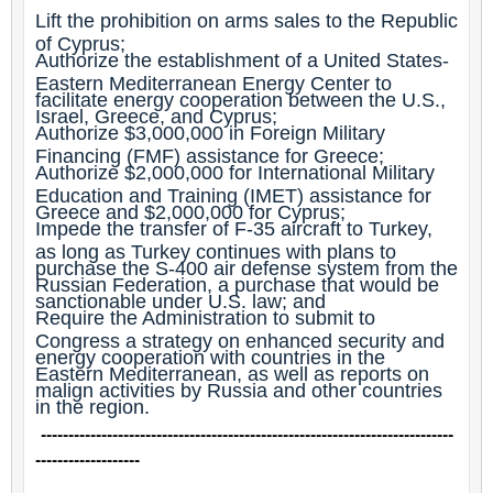
Lift the prohibition on arms sales to the Republic
of Cyprus;
Authorize the establishment of a United States-
Eastern Mediterranean Energy Center to
facilitate energy cooperation between the U.S.,
Israel, Greece, and Cyprus;
Authorize $3,000,000 in Foreign Military
Financing (FMF) assistance for Greece;
Authorize $2,000,000 for International Military
Education and Training (IMET) assistance for
Greece and $2,000,000 for Cyprus;
Impede the transfer of F-35 aircraft to Turkey,
as long as Turkey continues with plans to
purchase the S-400 air defense system from the
Russian Federation, a purchase that would be
sanctionable under U.S. law; and
Require the Administration to submit to
Congress a strategy on enhanced security and
energy cooperation with countries in the
Eastern Mediterranean, as well as reports on
malign activities by Russia and other countries
in the region.
---------------------------------------------------------------------------
-------------------