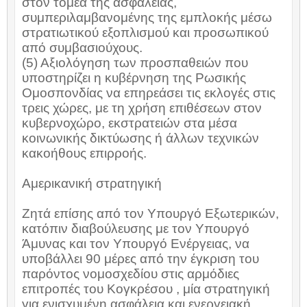
στον τομέα της ασφάλειας,
συμπεριλαμβανομένης της εμπλοκής μέσω
στρατιωτικού εξοπλισμού και προσωπικού
από συμβασιούχους.
(5) Αξιολόγηση των προσπαθειών που
υποστηρίζει η κυβέρνηση της Ρωσικής
Ομοσπονδίας να επηρεάσει τις εκλογές στις
τρεις χώρες, με τη χρήση επιθέσεων στον
κυβερνοχώρο, εκστρατειών στα μέσα
κοινωνικής δικτύωσης ή άλλων τεχνικών
κακοήθους επιρροής.
Αμερικανική στρατηγική
Ζητά επίσης από τον Υπουργό Εξωτερικών,
κατόπιν διαβούλευσης με τον Υπουργό
Άμυνας και τον Υπουργό Ενέργειας, να
υποβάλλει 90 μέρες από την έγκριση του
παρόντος νομοσχεδίου στις αρμόδιες
επιτροπές του Κογκρέσου , μία στρατηγική
για ενισχυμένη ασφάλεια και ενεργειακή