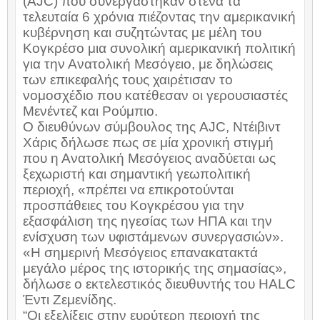
(
AJC
) που συνεργάστηκαν στενά τα
τελευταία 6 χρόνια πιέζοντας την αμερικανική
κυβέρνηση και συζητώντας με μέλη του
Κογκρέσο μια συνολική αμερικανική πολιτική
για την Ανατολική Μεσόγειο, με δηλώσεις
των επικεφαλής τους χαιρέτισαν το
νομοσχέδιο που κατέθεσαν οι γερουσιαστές
Μενέντεζ και Ρούμπιο.
Ο διευθύνων σύμβουλος της
AJC
, Ντέιβιντ
Χάρις δήλωσε πως σε μία χρονική στιγμή
που η Ανατολική Μεσόγειος αναδύεται ως
ξεχωριστή και σημαντική γεωπολιτική
περιοχή, «πρέπει να επικροτούνται
προσπάθειες του Κογκρέσου για την
εξασφάλιση της ηγεσίας των ΗΠΑ και την
ενίσχυση των υφιστάμενων συνεργασιών».
«Η σημερινή Μεσόγειος επανακατακτά
μεγάλο μέρος της ιστορικής της σημασίας»,
δήλωσε ο εκτελεστικός διευθυντής του
HALC
Έντι Ζεμενίδης.
“Οι εξελίξεις στην ευρύτερη περιοχή της