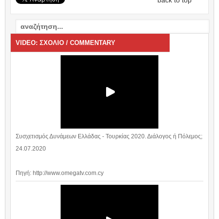
back to top
VIDEO: ΣΧΟΛΙΟ / COMMENTARY
Συσχετισμός Δυνάμεων Ελλάδας - Τουρκίας 2020. Διάλογος ή Πόλεμος;
24.07.2020
Πηγή: http://www.omegatv.com.cy