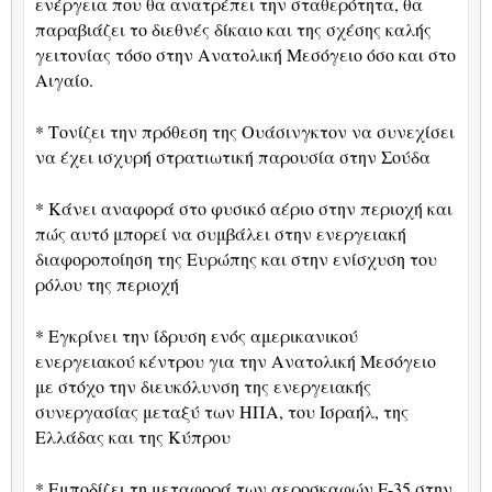
ενέργεια που θα ανατρέπει την σταθερότητα, θα
παραβιάζει το διεθνές δίκαιο και της σχέσης καλής
γειτονίας τόσο στην Ανατολική Μεσόγειο όσο και στο
Αιγαίο.
* Τονίζει την πρόθεση της Ουάσινγκτον να συνεχίσει
να έχει ισχυρή στρατιωτική παρουσία στην Σούδα
* Κάνει αναφορά στο φυσικό αέριο στην περιοχή και
πώς αυτό μπορεί να συμβάλει στην ενεργειακή
διαφοροποίηση της Ευρώπης και στην ενίσχυση του
ρόλου της περιοχή
* Εγκρίνει την ίδρυση ενός αμερικανικού
ενεργειακού κέντρου για την Ανατολική Μεσόγειο
με στόχο την διευκόλυνση της ενεργειακής
συνεργασίας μεταξύ των ΗΠΑ, του Ισραήλ, της
Ελλάδας και της Κύπρου
* Εμποδίζει τη μεταφορά των αεροσκαφών
F
-35 στην