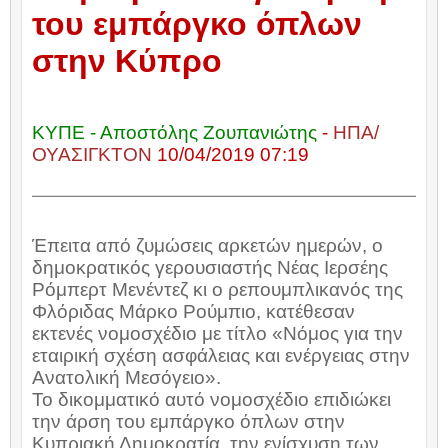
του εμπάργκο όπλων
στην Κύπρο
ΚΥΠΕ - Αποστόλης Ζουπανιώτης
-
ΗΠΑ/
ΟΥΑΣΙΓΚΤΟΝ
10/04/2019
07:19
Έπειτα από ζυμώσεις αρκετών ημερών, ο
δημοκρατικός γερουσιαστής Νέας Ιερσέης
Ρόμπερτ Μενέντεζ κι ο ρεπουμπλικανός της
Φλόριδας Μάρκο Ρούμπιο, κατέθεσαν
εκτενές νομοσχέδιο με τίτλο «Νόμος για την
εταιρική σχέση ασφάλειας και ενέργειας στην
Ανατολική Μεσόγειο».
Το δικομματικό αυτό νομοσχέδιο επιδιώκει
την άρση του εμπάργκο όπλων στην
Κυπριακή Δημοκρατία, την ενίσχυση των