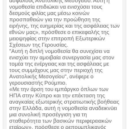
ασφαλούς Ανατολικής Μεσογείου. Αυτή η
νομοθεσία επιδιώκει να ενισχύσει τους
δεσμούς φιλίας μας μέσω κοινών
προσπαθειών για την προώθηση της
ειρήνης, της ευημερίας και της ασφάλειας των
εθνών μας», πρόσθεσε ο επικεφαλής της
μειοψηφίας στην επιτροπή Εξωτερικών
Σχέσεων της Γερουσίας.
"Αυτή η διπλή νομοθεσία θα συνεχίσει να
ενισχύει την αμοιβαία συνεργασία μας στον
τομέα της ενέργειας και της ασφάλειας με
τους συμμάχους μας στην περιοχή της
Ανατολικής Μεσογείου", ανέφερε ο
γερουσιαστής Ρούμπιο.
«Με την άρση του εμπάργκο όπλων των
ΗΠΑ στην Κύπρο και την επέκταση της
αναγκαίας εξωτερικής στρατιωτικής βοήθειας
στην Ελλάδα, αυτή η νομοθεσία αναδεικνύει
μια συνολική προσέγγιση για τη
σταθερότητα των βασικών περιφερειακών
εταίρων», πρόσθεσε ο ρεπουμπλικανός