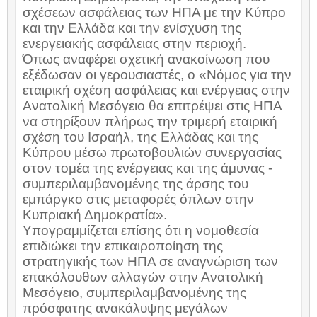
σχέσεων ασφάλειας των ΗΠΑ με την Κύπρο
και την Ελλάδα και την ενίσχυση της
ενεργειακής ασφάλειας στην περιοχή.
Όπως αναφέρει σχετική ανακοίνωση που
εξέδωσαν οι γερουσιαστές, ο «Νόμος για την
εταιρική σχέση ασφάλειας και ενέργειας στην
Ανατολική Μεσόγειο θα επιτρέψει στις ΗΠΑ
να στηρίξουν πλήρως την τριμερή εταιρική
σχέση του Ισραήλ, της Ελλάδας και της
Κύπρου μέσω πρωτοβουλιών συνεργασίας
στον τομέα της ενέργειας και της άμυνας -
συμπεριλαμβανομένης της άρσης του
εμπάργκο στις μεταφορές όπλων στην
Κυπριακή Δημοκρατία».
Υπογραμμίζεται επίσης ότι η νομοθεσία
επιδιώκει την επικαιροποίηση της
στρατηγικής των ΗΠΑ σε αναγνώριση των
επακόλουθων αλλαγών στην Ανατολική
Μεσόγειο, συμπεριλαμβανομένης της
πρόσφατης ανακάλυψης μεγάλων