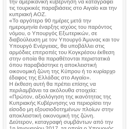
την αμερικανική κυβέρνηση να καταγράφει
τις τουρκικές παραβιάσεις στο Αιγαίο και την
κυπριακή ΑΟΖ.
«Το αργότερο 90 ημέρες μετά την
ημερομηνία έναρξης ισχύος του παρόντος
νόμου, ο Υπουργός Εξωτερικών, σε
διαβούλευση με τον Υπουργό Άμυνας και τον
Υπουργό Ενέργειας, θα υποβάλλει στις
αρμόδιες επιτροπές του Κογκρέσου έκθεση
στην οποία θα παραθέτονται περιστατικά
όπου παραβιάστηκε η αποκλειστική
οικονομική ζώνη της Κύπρου ή το κυρίαρχο
έδαφος της Ελλάδας στο Αιγαίο».
Η έκθεση αυτή θα πρέπει επίσης να
περιλαμβάνει τα ακόλουθα στοιχεία:
«Πρώτον, αξιολόγηση της ικανότητας της
Κυπριακής Κυβέρνησης να περιορίσει την
είσοδο μη εξουσιοδοτημένων πλοίων στην
αποκλειστική οικονομική της ζώνη.
Δεύτερον, καταγραφή συμβάντων από την
1η Ιανουαρίου 2017, τα οποία ο Υπουργός