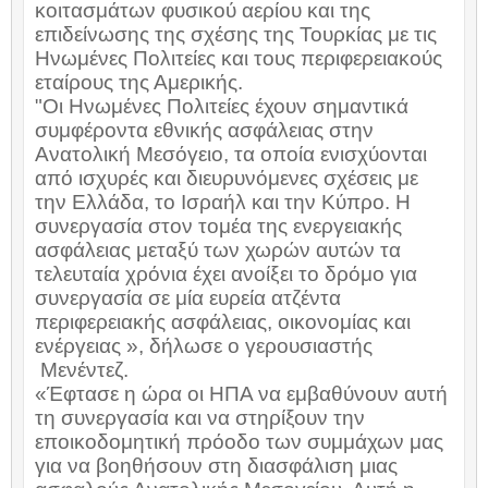
κοιτασμάτων φυσικού αερίου και της
επιδείνωσης της σχέσης της Τουρκίας με τις
Ηνωμένες Πολιτείες και τους περιφερειακούς
εταίρους της Αμερικής.
"Οι Ηνωμένες Πολιτείες έχουν σημαντικά
συμφέροντα εθνικής ασφάλειας στην
Ανατολική Μεσόγειο, τα οποία ενισχύονται
από ισχυρές και διευρυνόμενες σχέσεις με
την Ελλάδα, το Ισραήλ και την Κύπρο. Η
συνεργασία στον τομέα της ενεργειακής
ασφάλειας μεταξύ των χωρών αυτών τα
τελευταία χρόνια έχει ανοίξει το δρόμο για
συνεργασία σε μία ευρεία ατζέντα
περιφερειακής ασφάλειας, οικονομίας και
ενέργειας », δήλωσε ο γερουσιαστής
Μενέντεζ.
«Έφτασε η ώρα οι ΗΠΑ να εμβαθύνουν αυτή
τη συνεργασία και να στηρίξουν την
εποικοδομητική πρόοδο των συμμάχων μας
για να βοηθήσουν στη διασφάλιση μιας