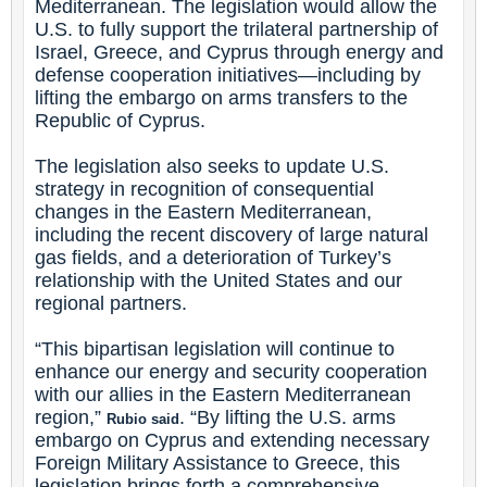
Mediterranean. The legislation would allow the
U.S. to fully support the trilateral partnership of
Israel, Greece, and Cyprus through energy and
defense cooperation initiatives—including by
lifting the embargo on arms transfers to the
Republic of Cyprus.
The legislation also seeks to update U.S.
strategy in recognition of consequential
changes in the Eastern Mediterranean,
including the recent discovery of large natural
gas fields, and a deterioration of Turkey’s
relationship with the United States and our
regional partners.
“This bipartisan legislation will continue to
enhance our energy and security cooperation
with our allies in the Eastern Mediterranean
region,”
. “By lifting the U.S. arms
Rubio said
embargo on Cyprus and extending necessary
Foreign Military Assistance to Greece, this
legislation brings forth a comprehensive