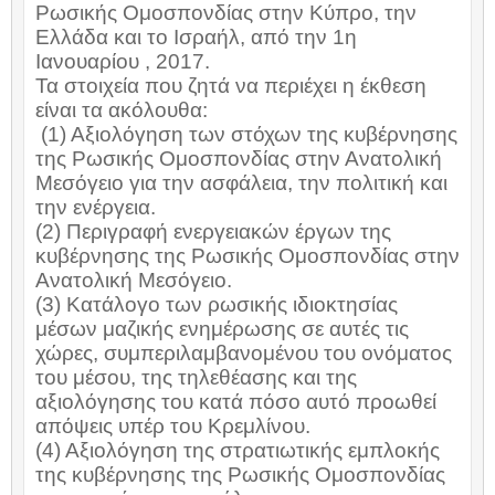
Ρωσικής Ομοσπονδίας στην Κύπρο, την
Ελλάδα και το Ισραήλ, από την 1η
Ιανουαρίου , 2017.
Τα στοιχεία που ζητά να περιέχει η έκθεση
είναι τα ακόλουθα:
(1) Αξιολόγηση των στόχων της κυβέρνησης
της Ρωσικής Ομοσπονδίας στην Ανατολική
Μεσόγειο για την ασφάλεια, την πολιτική και
την ενέργεια.
(2) Περιγραφή ενεργειακών έργων της
κυβέρνησης της Ρωσικής Ομοσπονδίας στην
Ανατολική Μεσόγειο.
(3) Κατάλογο των ρωσικής ιδιοκτησίας
μέσων μαζικής ενημέρωσης σε αυτές τις
χώρες, συμπεριλαμβανομένου του ονόματος
του μέσου, της τηλεθέασης και της
αξιολόγησης του κατά πόσο αυτό προωθεί
απόψεις υπέρ του Κρεμλίνου.
(4) Αξιολόγηση της στρατιωτικής εμπλοκής
της κυβέρνησης της Ρωσικής Ομοσπονδίας