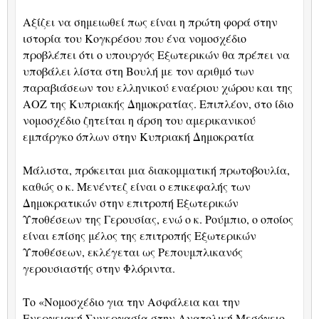
Αξίζει να σημειωθεί πως είναι η πρώτη φορά στην
ιστορία του Κογκρέσου που ένα νομοσχέδιο
προβλέπει ότι ο υπουργός Εξωτερικών θα πρέπει να
υποβάλει λίστα στη Βουλή με τον αριθμό των
παραβιάσεων του ελληνικού εναέριου χώρου και της
ΑΟΖ της Κυπριακής Δημοκρατίας. Επιπλέον, στο ίδιο
νομοσχέδιο ζητείται η άρση του αμερικανικού
εμπάργκο όπλων στην Κυπριακή Δημοκρατία
Μάλιστα, πρόκειται μια διακομματική πρωτοβουλία,
καθώς ο κ. Μενέντεζ είναι ο επικεφαλής των
Δημοκρατικών στην επιτροπή Εξωτερικών
Υποθέσεων της Γερουσίας, ενώ
o
κ. Ρούμπιο, ο οποίος
είναι επίσης μέλος της επιτροπής Εξωτερικών
Υποθέσεων, εκλέγεται ως Ρεπουμπλικανός
γερουσιαστής στην Φλόριντα.
Το «Νομοσχέδιο για την Ασφάλεια και την
Ενεργειακή Συνεργασία στην Ανατολική Μεσόγειο