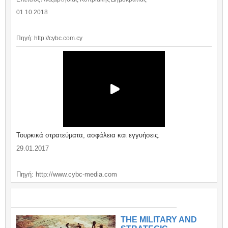
01.10.2018
Πηγή: http://cybc.com.cy
Τουρκικά στρατεύματα, ασφάλεια και εγγυήσεις.
29.01.2017
Πηγή: http://www.cybc-media.com
ΣΗΜΑΝΤΙΚΑ / IMPORTANT
THE MILITARY AND