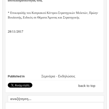
αποτελεσματικότητας τους.
* Επικεφαλής του Κυπριακού Κέντρου Στρατηγικών Μελετών, Πρώην
Βουλευτής, Ειδικός σε Θέματα Άμυνας και Στρατηγικής
28/11/2017
Σεμινάρια - Εκδηλώσεις
Published in
back to top
VIDEO: ΣΧΟΛΙΟ / COMMENTARY