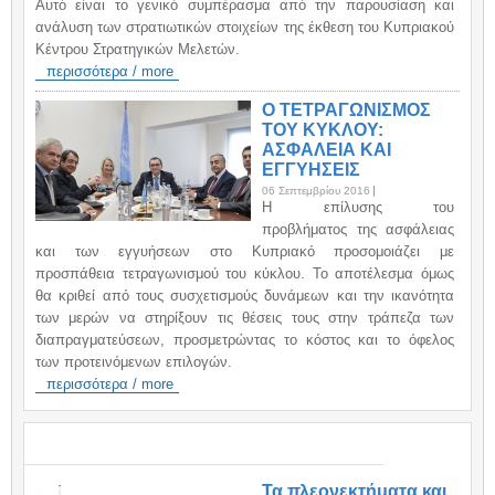
Αυτό είναι το γενικό συμπέρασμα από την παρουσίαση και
ανάλυση των στρατιωτικών στοιχείων της έκθεση του Κυπριακού
Κέντρου Στρατηγικών Μελετών.
περισσότερα / more
Ο ΤΕΤΡΑΓΩΝΙΣΜΟΣ
ΤΟΥ ΚΥΚΛΟΥ:
ΑΣΦΑΛΕΙΑ ΚΑΙ
ΕΓΓΥΗΣΕΙΣ
06 Σεπτεμβρίου 2016
H επίλυσης του
προβλήματος της ασφάλειας
και των εγγυήσεων στο Κυπριακό προσομοιάζει με
προσπάθεια τετραγωνισμού του κύκλου. Το αποτέλεσμα όμως
θα κριθεί από τους συσχετισμούς δυνάμεων και την ικανότητα
των μερών να στηρίξουν τις θέσεις τους στην τράπεζα των
διαπραγματεύσεων, προσμετρώντας το κόστος και το όφελος
των προτεινόμενων επιλογών.
περισσότερα / more
ΑΝΑΚΟΙΝΩΣΕΙΣ / ANNOUNCEMENTS
Τα πλεονεκτήματα και